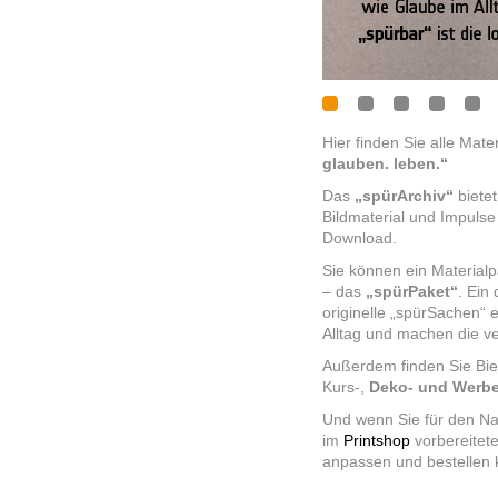
Hier finden Sie alle Mat
glauben. leben.“
Das
„spürArchiv“
bietet
Bildmaterial und Impuls
Download.
Sie können ein Materialp
– das
„spürPaket“
. Ein
originelle „spürSachen“ 
Alltag und machen die ve
Außerdem finden Sie Bierd
Kurs-,
Deko- und Werbe
Und wenn Sie für den Na
im
Printshop
vorbereitete
anpassen und bestellen 